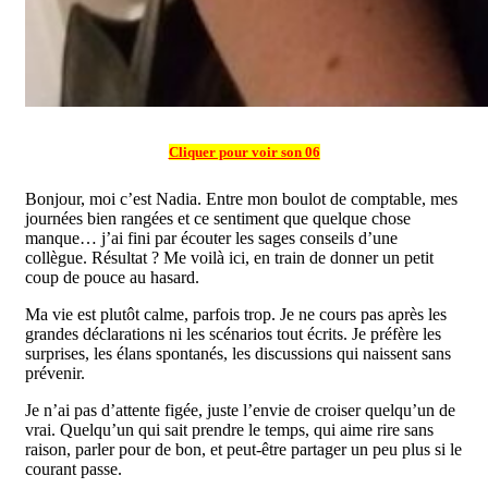
Cliquer pour voir son 06
Bonjour, moi c’est Nadia. Entre mon boulot de comptable, mes
journées bien rangées et ce sentiment que quelque chose
manque… j’ai fini par écouter les sages conseils d’une
collègue. Résultat ? Me voilà ici, en train de donner un petit
coup de pouce au hasard.
Ma vie est plutôt calme, parfois trop. Je ne cours pas après les
grandes déclarations ni les scénarios tout écrits. Je préfère les
surprises, les élans spontanés, les discussions qui naissent sans
prévenir.
Je n’ai pas d’attente figée, juste l’envie de croiser quelqu’un de
vrai. Quelqu’un qui sait prendre le temps, qui aime rire sans
raison, parler pour de bon, et peut-être partager un peu plus si le
courant passe.