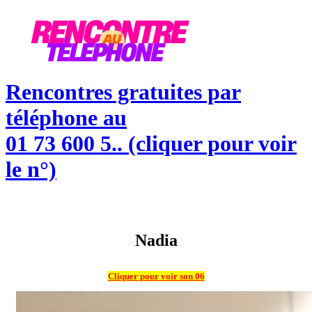
Skip
to
content
Rencontres gratuites par
téléphone au
01 73 600 5.. (cliquer pour voir
le n°)
Nadia
Cliquer pour voir son 06