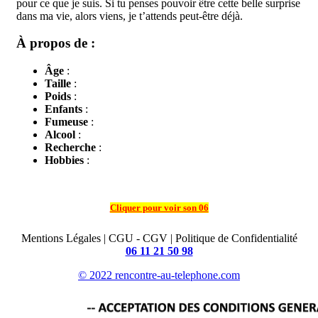
pour ce que je suis. Si tu penses pouvoir être cette belle surprise
dans ma vie, alors viens, je t’attends peut-être déjà.
À propos de :
Âge
:
Taille
:
Poids
:
Enfants
:
Fumeuse
:
Alcool
:
Recherche
:
Hobbies
:
Cliquer pour voir son 06
Mentions Légales | CGU - CGV | Politique de Confidentialité
06 11 21 50 98
© 2022 rencontre-au-telephone.com