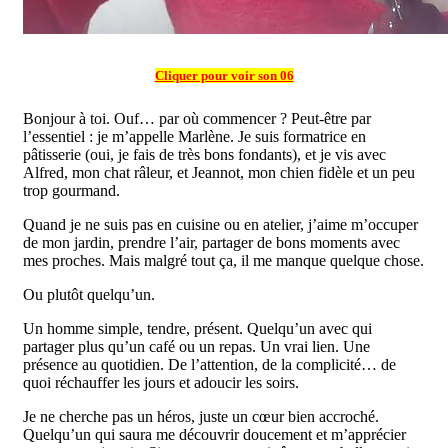
Cliquer pour voir son 06
Bonjour à toi. Ouf… par où commencer ? Peut-être par
l’essentiel : je m’appelle Marlène. Je suis formatrice en
pâtisserie (oui, je fais de très bons fondants), et je vis avec
Alfred, mon chat râleur, et Jeannot, mon chien fidèle et un peu
trop gourmand.
Quand je ne suis pas en cuisine ou en atelier, j’aime m’occuper
de mon jardin, prendre l’air, partager de bons moments avec
mes proches. Mais malgré tout ça, il me manque quelque chose.
Ou plutôt quelqu’un.
Un homme simple, tendre, présent. Quelqu’un avec qui
partager plus qu’un café ou un repas. Un vrai lien. Une
présence au quotidien. De l’attention, de la complicité… de
quoi réchauffer les jours et adoucir les soirs.
Je ne cherche pas un héros, juste un cœur bien accroché.
Quelqu’un qui saura me découvrir doucement et m’apprécier