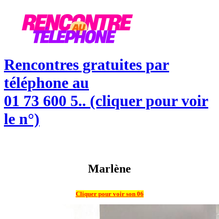
Skip
to
content
Rencontres gratuites par
téléphone au
01 73 600 5.. (cliquer pour voir
le n°)
Marlène
Cliquer pour voir son 06