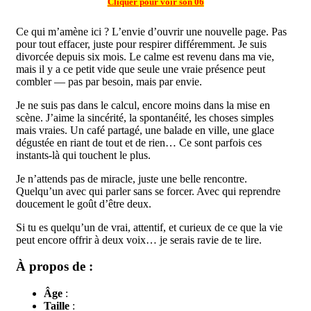
Cliquer pour voir son 06
Ce qui m’amène ici ? L’envie d’ouvrir une nouvelle page. Pas
pour tout effacer, juste pour respirer différemment. Je suis
divorcée depuis six mois. Le calme est revenu dans ma vie,
mais il y a ce petit vide que seule une vraie présence peut
combler — pas par besoin, mais par envie.
Je ne suis pas dans le calcul, encore moins dans la mise en
scène. J’aime la sincérité, la spontanéité, les choses simples
mais vraies. Un café partagé, une balade en ville, une glace
dégustée en riant de tout et de rien… Ce sont parfois ces
instants-là qui touchent le plus.
Je n’attends pas de miracle, juste une belle rencontre.
Quelqu’un avec qui parler sans se forcer. Avec qui reprendre
doucement le goût d’être deux.
Si tu es quelqu’un de vrai, attentif, et curieux de ce que la vie
peut encore offrir à deux voix… je serais ravie de te lire.
À propos de :
Âge
:
Taille
: