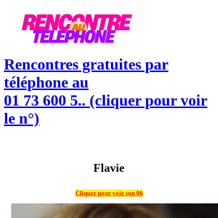
Skip
to
content
Rencontres gratuites par
téléphone au
01 73 600 5.. (cliquer pour voir
le n°)
Flavie
Cliquer pour voir son 06