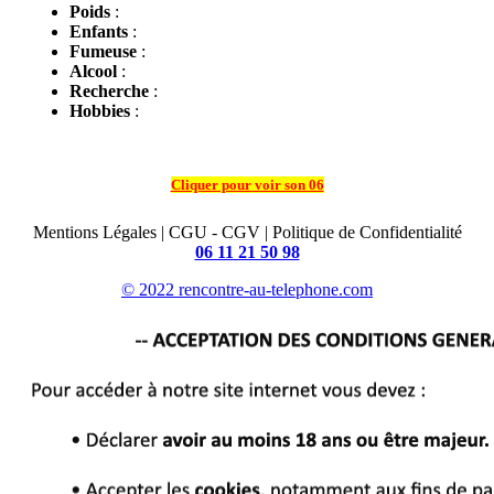
Poids
:
Enfants
:
Fumeuse
:
Alcool
:
Recherche
:
Hobbies
:
Cliquer pour voir son 06
Mentions Légales | CGU - CGV | Politique de Confidentialité
06 11 21 50 98
© 2022 rencontre-au-telephone.com